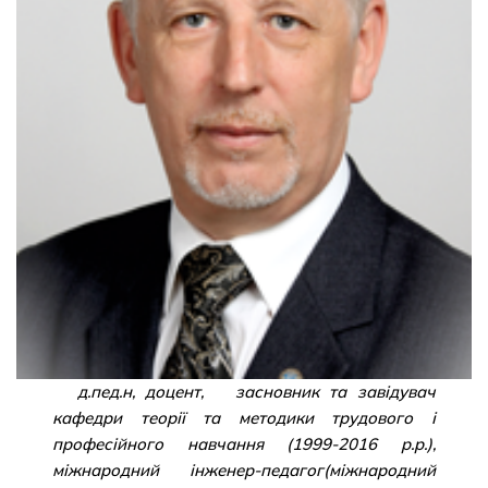
д.пед.н, доцент, засновник та завідувач
кафедри теорії та методики трудового і
професійного навчання (1999-2016 р.р.),
міжнародний інженер-педагог(міжнародний