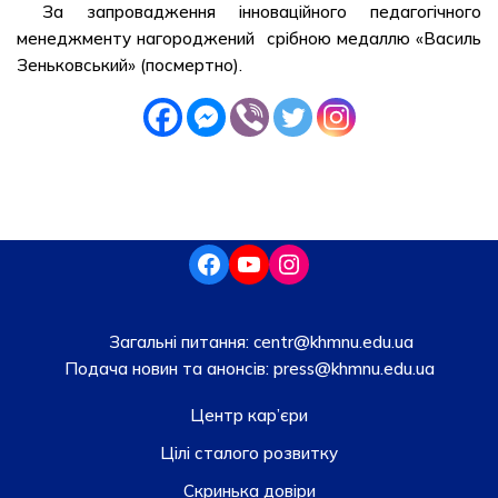
За запровадження інноваційного педагогічного
менеджменту нагороджений срібною медаллю «Василь
Зеньковський» (посмертно).
Загальні питання:
centr@khmnu.edu.ua
Подача новин та анонсів:
press@khmnu.edu.ua
Центр кар’єри
Цілі сталого розвитку
Скринька довiри