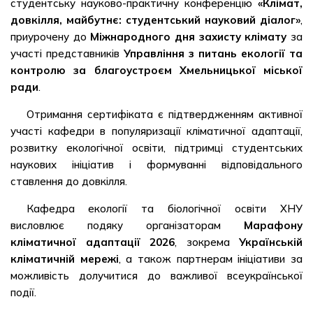
студентську науково-практичну конференцію
«Клімат,
довкілля, майбутнє: студентський науковий діалог»
,
приурочену до
Міжнародного дня захисту клімату
за
участі представників
Управління з питань екології та
контролю за благоустроєм Хмельницької міської
ради
.
Отримання сертифіката є підтвердженням активної
участі кафедри в популяризації кліматичної адаптації,
розвитку екологічної освіти, підтримці студентських
наукових ініціатив і формуванні відповідального
ставлення до довкілля.
Кафедра екології та біологічної освіти ХНУ
висловлює подяку організаторам
Марафону
кліматичної адаптації 2026
, зокрема
Українській
кліматичній мережі
, а також партнерам ініціативи за
можливість долучитися до важливої всеукраїнської
події.