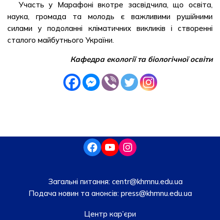
Участь у Марафоні вкотре засвідчила, що освіта,
наука, громада та молодь є важливими рушійними
силами у подоланні кліматичних викликів і створенні
сталого майбутнього України.
Кафедра екології та біологічної освіти
Загальні питання:
centr@khmnu.edu.ua
Подача новин та анонсів:
press@khmnu.edu.ua
Центр кар’єри