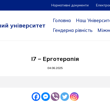
Нормативні документи
Електро
Головна
Наш Університ
ий університет
Гендерна рівність
Міжн
I7 – Ерготерапія
04.06.2025