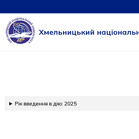
Перейти
до
Хмельницький національн
вмісту
Рік введення в дію: 2025