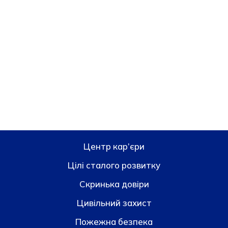
Центр кар’єри
Цілі сталого розвитку
Скринька довiри
Цивільний захист
Пожежна безпека