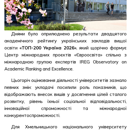
Днями було оприлюднено результати двадцятого
академічного рейтингу українських закладів вищої
освіти
«ТОП-200 Україна 2026»
, який щорічно формує
Центр міжнародних проєктів «Євроосвіта» спільно з
міжнародною групою експертів IREG Observatory on
Academic Ranking and Excellence.
Цьогоріч оцінювання діяльності університетів зазнало
певних змін: укладачі посилили роль показників, що
відображають внесок вишів у досягнення цілей сталого
розвитку, рівень їхньої соціальної відповідальності,
інноваційної спроможності та міжнародної
конкурентоспроможності.
Для Хмельницького національного університету