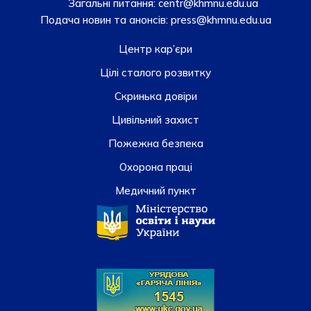
Загальні питання:
centr@khmnu.edu.ua
Подача новин та анонсів:
press@khmnu.edu.ua
Центр кар’єри
Цілі сталого розвитку
Скринька довiри
Цивільний захист
Пожежна безпека
Охорона праці
Медичний пункт