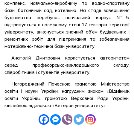
комплекс, навчально-виробничу та водно-спортивну
бази, ботанічний сад, котельню. На стадії завершення
будівництва перебуває навчальний корпус №5,
підтримується в належному стані 17 гектарів території
університету, виконується значний об’єм будівельних і
ремонтних робіт для підтримання та забезпечення
матеріально-технічної бази університету.
Анатолій Дмитрович користується авторитетом
серед професорсько-викладацького складу,
співробітників і студентів університету.
Нагороджений Почесною грамотою Міністерства
освіти і науки України, нагрудним знаком «Відмінник
освіти України», грамотою Верховної Ради України,
ювілейною відзнакою «Ветеран університету».