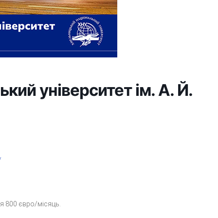
кий університет ім. А. Й.
/
ія 800 євро/місяць.