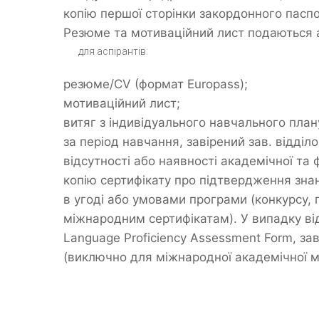
копію першої сторінки закордонного паспо
Резюме та мотиваційний лист подаються 
для аспірантів:
резюме/CV (формат Europass);
мотиваційний лист;
витяг з індивідуального навчального план
за період навчання, завірений зав. відділ
відсутності або наявності академічної та 
копію сертифікату про підтвердження зна
в угоді або умовами програми (конкурсу, 
міжнародним сертифікатам). У випадку від
Language Proficiency Assessment Form, за
(виключно для міжнародної академічної мо