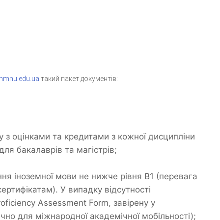
hmnu.edu.ua
такий пакет документів:
у з оцінками та кредитами з кожної дисципліни
для бакалаврів та магістрів;
ня іноземної мови не нижче рівня B1 (перевага
ртифікатам). У випадку відсутності
oficiency Assessment Form, завірену у
чно для міжнародної академічної мобільності);