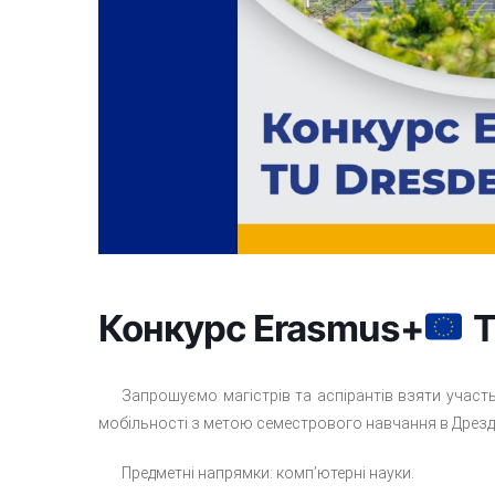
Конкурс Erasmus+
T
Запрошуємо магістрів та аспірантів взяти участь
мобільності з метою семестрового навчання в Дрезде
Предметні напрямки: комп’ютерні науки.