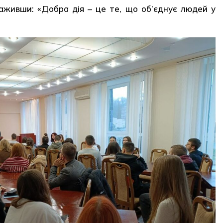
уваживши: «Добра дія – це те, що об’єднує людей у