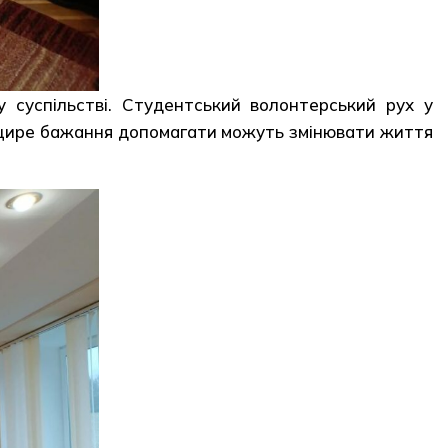
 суспільстві. Студентський волонтерський рух у
і щире бажання допомагати можуть змінювати життя