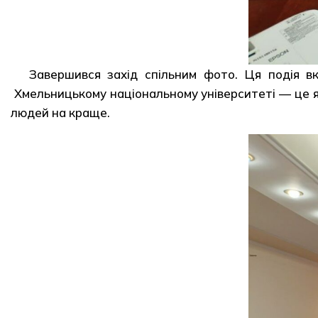
Завершився захід спільним фото. Ця подія в
Хмельницькому національному університеті — це я
людей на краще.