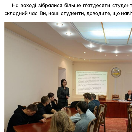
На заході зібралися більше п‘ятдесяти студент
складний час. Ви, наші студенти, доводите, що наві