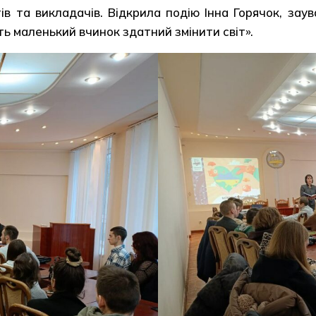
ів та викладачів. Відкрила подію Інна Горячок, за
ть маленький вчинок здатний змінити світ».