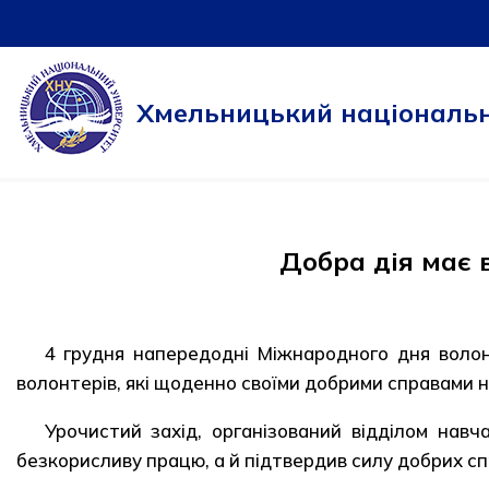
Перейти
до
Хмельницький національн
вмісту
Добра дія має в
4 грудня напередодні Міжнародного дня волон
волонтерів, які щоденно своїми добрими справами 
Урочистий захід, організований відділом навч
безкорисливу працю, а й підтвердив силу добрих сп