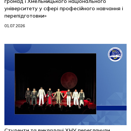
громад і Хмельницького національного
університету у сфері професійного навчання і
перепідготовки»
01.07.2026
Студенти та викладачі ХНУ переглянули