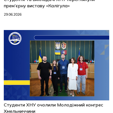
прем’єрну виставу «Калігула»
29.06.2026
Студенти ХНУ очолили Молодіжний конгрес
Хмельниччини