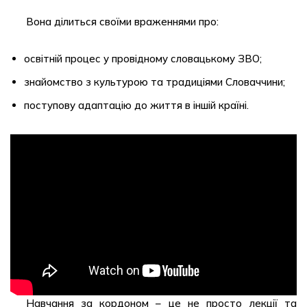
Вона ділиться своїми враженнями про:
освітній процес у провідному словацькому ЗВО;
знайомство з культурою та традиціями Словаччини;
поступову адаптацію до життя в іншій країні.
Навчання за кордоном – це не просто лекції та