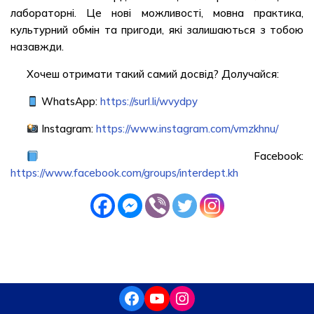
лабораторні. Це нові можливості, мовна практика,
культурний обмін та пригоди, які залишаються з тобою
назавжди.
Хочеш отримати такий самий досвід? Долучайся:
WhatsApp:
https://surl.li/wvydpy
Instagram:
https://www.instagram.com/vmzkhnu/
Facebook:
https://www.facebook.com/groups/interdept.kh