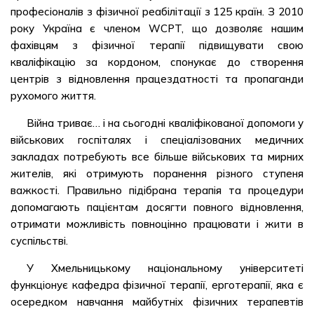
професіоналів з фізичної реабілітації з 125 країн. З 2010
року Україна є членом WCPT, що дозволяє нашим
фахівцям з фізичної терапії підвищувати свою
кваліфікацію за кордоном, спонукає до створення
центрів з відновлення працездатності та пропаганди
рухомого життя.
Війна триває… і на сьогодні кваліфікованої допомоги у
військових госпіталях і спеціалізованих медичних
закладах потребують все більше військових та мирних
жителів, які отримують поранення різного ступеня
важкості. Правильно підібрана терапія та процедури
допомагають пацієнтам досягти повного відновлення,
отримати можливість повноцінно працювати і жити в
суспільстві.
У Хмельницькому національному університеті
функціонує кафедра фізичної терапії, ерготерапії, яка є
осередком навчання майбутніх фізичних терапевтів