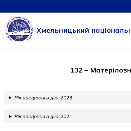
Перейти
до
Хмельницький національн
вмісту
132 – Матерілозн
Рік введення в дію:
2023
Рік введення в дію:
2021