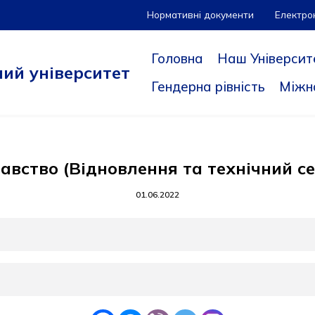
Нормативні документи
Електро
Головна
Наш Університ
ий університет
Гендерна рівність
Міжн
авство (Відновлення та технічний се
01.06.2022