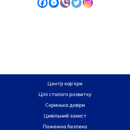
Центр кар’єри
Цілі сталого розвитку
Скринька довiри
Цивільний захист
Пожежна безпека