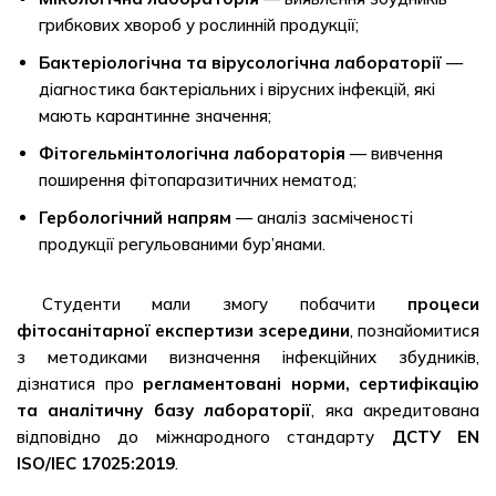
грибкових хвороб у рослинній продукції;
Бактеріологічна та вірусологічна лабораторії
—
діагностика бактеріальних і вірусних інфекцій, які
мають карантинне значення;
Фітогельмінтологічна лабораторія
— вивчення
поширення фітопаразитичних нематод;
Гербологічний напрям
— аналіз засміченості
продукції регульованими бур’янами.
Студенти мали змогу побачити
процеси
фітосанітарної експертизи зсередини
, познайомитися
з методиками визначення інфекційних збудників,
дізнатися про
регламентовані норми, сертифікацію
та аналітичну базу лабораторії
, яка акредитована
відповідно до міжнародного стандарту
ДСТУ EN
ISO/IEC 17025:2019
.