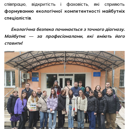
співпрацю, відкритість і фаховість, які сприяють
формуванню екологічної компетентності майбутніх
спеціалістів
.
Екологічна безпека починається з точного діагнозу.
Майбутнє — за професіоналами, які вміють його
ставити!